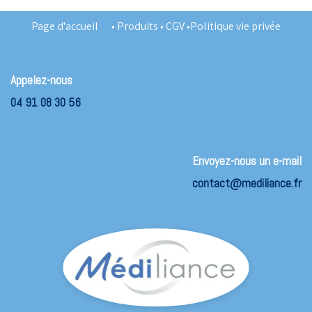
Page d'accueil
•
Produits
•
CGV
•
Politique vie privée
Appelez-nous
04 91 08 30 56
Envoyez-nous un e-mail
contact@mediliance.fr