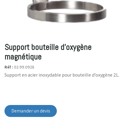
Support bouteille d’oxygène
magnétique
Réf :
02.99.0928
Support en acier inoxydable pour bouteille d’oxygène 2L.
Demander un devis