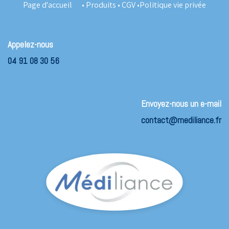
Page d'accueil
•
Produits
•
CGV
•
Politique vie privée
Appelez-nous
04 91 08 30 56
Envoyez-nous un e-mail
contact@mediliance.fr