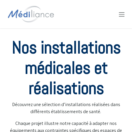
Se rendre au contenu
Nos installations
médicales et
réalisations
Découvrez une sélection d’installations réalisées dans
différents établissements de santé.
Chaque projet illustre notre capacité à adapter nos
équipements aux contraintes spécifiques des espaces de