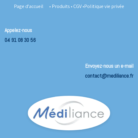
Page d'accueil
•
Produits
•
CGV
•
Politique vie privée
Appelez-nous
04 91 08 30 56
Envoyez-nous un e-mail
contact@mediliance.fr