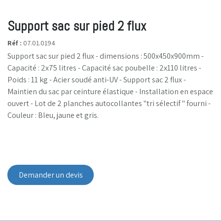
Support sac sur pied 2 flux
Réf :
07.01.0194
Support sac sur pied 2 flux - dimensions : 500x450x900mm -
Capacité : 2x75 litres - Capacité sac poubelle : 2x110 litres -
Poids : 11 kg - Acier soudé anti-UV - Support sac 2 flux -
Maintien du sac par ceinture élastique - Installation en espace
ouvert - Lot de 2 planches autocollantes "tri sélectif " fourni -
Couleur : Bleu, jaune et gris.
Demander un devis