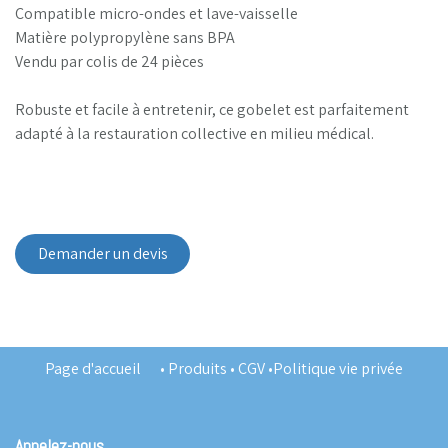
Compatible micro-ondes et lave-vaisselle
Matière polypropylène sans BPA
Vendu par colis de 24 pièces
Robuste et facile à entretenir, ce gobelet est parfaitement
adapté à la restauration collective en milieu médical.
Demander un devis
Page d'accueil
•
Produits
•
CGV
•
Politique vie privée
Appelez-nous