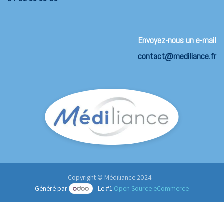
Envoyez-nous un e-mail
contact@mediliance.fr
Copyright © Médiliance 2024​
Généré par
- Le #1
Open Source eCommerce