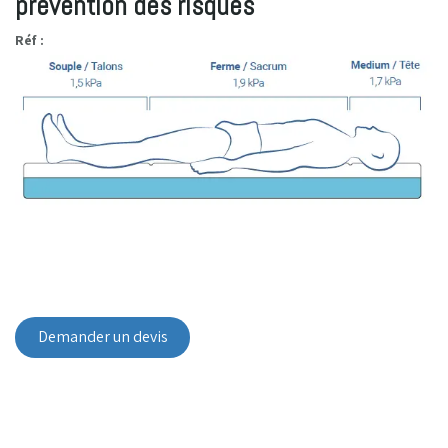
prévention des risques
Réf :
Demander un devis