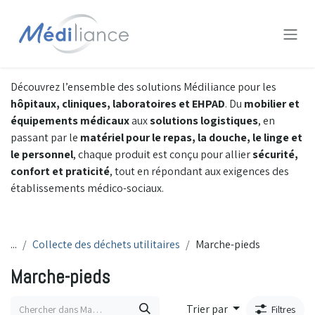
Se rendre au contenu
Découvrez l’ensemble des solutions Médiliance pour les
hôpitaux, cliniques, laboratoires et EHPAD
. Du
mobilier et
équipements médicaux
aux
solutions logistiques
, en
passant par le
matériel pour le repas, la douche, le linge et
le personnel
, chaque produit est conçu pour allier
sécurité,
confort et praticité
, tout en répondant aux exigences des
établissements médico-sociaux.
...
Collecte des déchets utilitaires
Marche-pieds
Marche-pieds
Trier par
Filtres