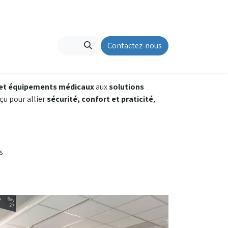
lutions
Contactez-nous
 et équipements médicaux
aux
solutions
çu pour allier
sécurité, confort et praticité
,
s