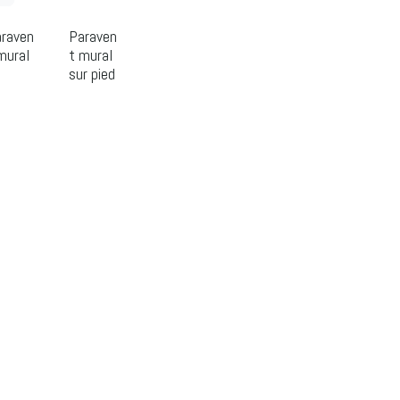
raven
Paraven
mural
t mural
sur pied