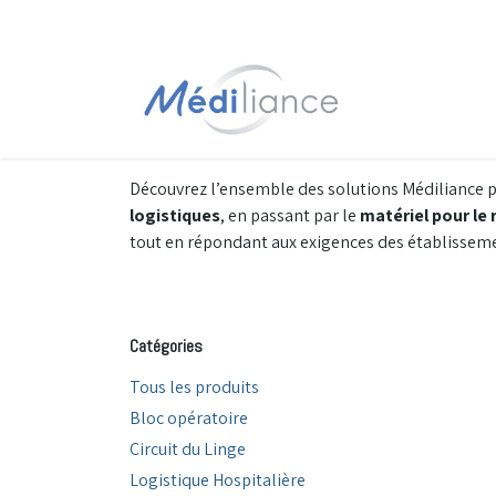
Se rendre au contenu
Accueil
Découvrez l’ensemble des solutions Médiliance 
logistiques
, en passant par le
matériel pour le 
tout en répondant aux exigences des établissem
Catégories
Tous les produits
Bloc opératoire
Circuit du Linge
Logistique Hospitalière